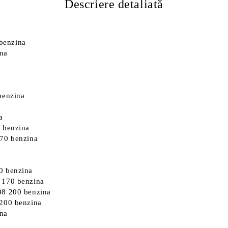
Descriere detaliată
benzina
na
benzina
a
 benzina
170 benzina
0 benzina
 170 benzina
98 200 benzina
 200 benzina
na