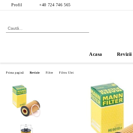
Profil
+40 724 746 565
Acasa
Revizii
Prima pagină
Revizie
Filtre
Filtru Ulei