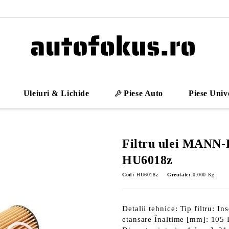
Uleiuri & Lichide
Piese Auto
Piese Univ
Filtru ulei MANN
HU6018z
Cod:
HU6018z
Greutate:
0.000
Kg
Detalii tehnice: Tip filtru: In
etansare Înaltime [mm]: 105 