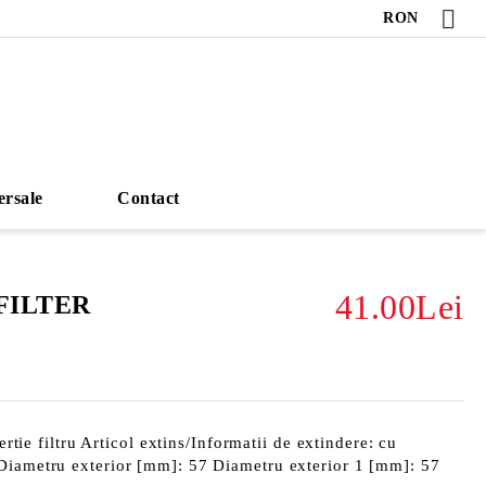
RON
ersale
Contact
41.00Lei
-FILTER
sertie filtru Articol extins/Informatii de extindere: cu
Diametru exterior [mm]: 57 Diametru exterior 1 [mm]: 57