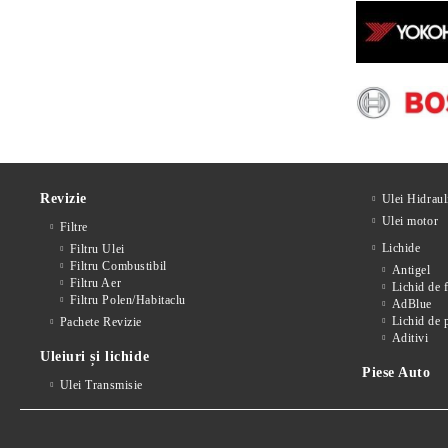
Revizie
Ulei Hidraul
Ulei motor
Filtre
Lichide
Filtru Ulei
Filtru Combustibil
Antigel
Filtru Aer
Lichid de 
Filtru Polen/Habitaclu
AdBlue
Lichid de 
Pachete Revizie
Aditivi
Uleiuri și lichide
Piese Auto
Ulei Transmisie