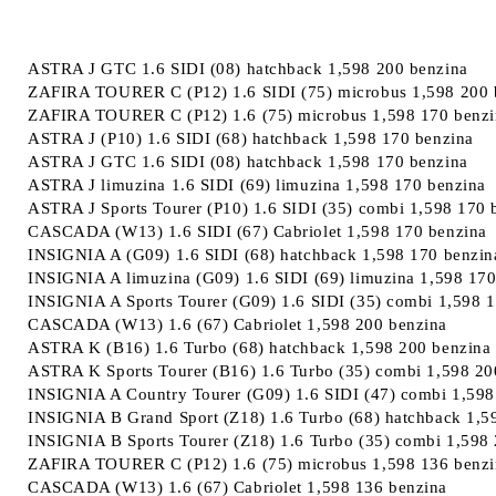
ASTRA J GTC 1.6 SIDI (08) hatchback 1,598 200 benzina
ZAFIRA TOURER C (P12) 1.6 SIDI (75) microbus 1,598 200 
ZAFIRA TOURER C (P12) 1.6 (75) microbus 1,598 170 benzi
ASTRA J (P10) 1.6 SIDI (68) hatchback 1,598 170 benzina
ASTRA J GTC 1.6 SIDI (08) hatchback 1,598 170 benzina
ASTRA J limuzina 1.6 SIDI (69) limuzina 1,598 170 benzina
ASTRA J Sports Tourer (P10) 1.6 SIDI (35) combi 1,598 170 
CASCADA (W13) 1.6 SIDI (67) Cabriolet 1,598 170 benzina
INSIGNIA A (G09) 1.6 SIDI (68) hatchback 1,598 170 benzin
INSIGNIA A limuzina (G09) 1.6 SIDI (69) limuzina 1,598 170
INSIGNIA A Sports Tourer (G09) 1.6 SIDI (35) combi 1,598 
CASCADA (W13) 1.6 (67) Cabriolet 1,598 200 benzina
ASTRA K (B16) 1.6 Turbo (68) hatchback 1,598 200 benzina
ASTRA K Sports Tourer (B16) 1.6 Turbo (35) combi 1,598 20
INSIGNIA A Country Tourer (G09) 1.6 SIDI (47) combi 1,598
INSIGNIA B Grand Sport (Z18) 1.6 Turbo (68) hatchback 1,5
INSIGNIA B Sports Tourer (Z18) 1.6 Turbo (35) combi 1,598
ZAFIRA TOURER C (P12) 1.6 (75) microbus 1,598 136 benzi
CASCADA (W13) 1.6 (67) Cabriolet 1,598 136 benzina