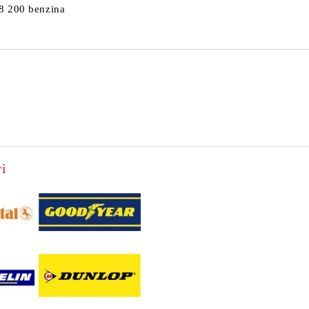
8 200 benzina
i