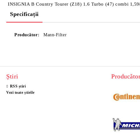
INSIGNIA B Country Tourer (Z18) 1.6 Turbo (47) combi 1,59
Specificații
Producător:
Mann-Filter
Știri
Producător
RSS știri
Vezi toate știrile