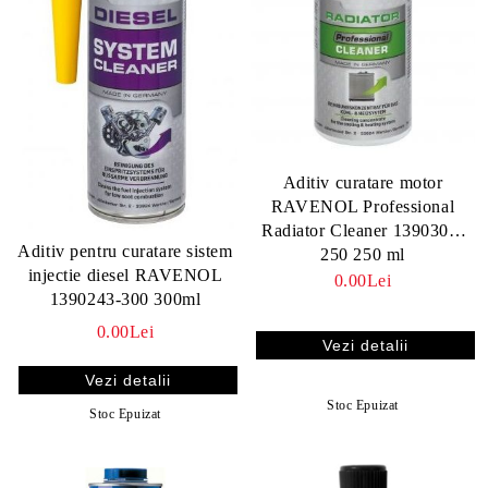
Aditiv curatare motor
RAVENOL Professional
Radiator Cleaner 1390302-
Aditiv pentru curatare sistem
250 250 ml
injectie diesel RAVENOL
0.00Lei
1390243-300 300ml
0.00Lei
Vezi detalii
Vezi detalii
Stoc Epuizat
Stoc Epuizat