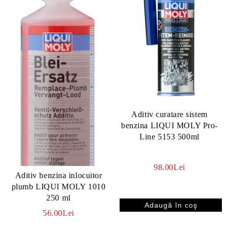
Aditiv curatare sistem
benzina LIQUI MOLY Pro-
Line 5153 500ml
98.00Lei
Aditiv benzina inlocuitor
plumb LIQUI MOLY 1010
250 ml
56.00Lei