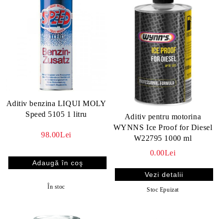
Aditiv benzina LIQUI MOLY
Speed 5105 1 litru
Aditiv pentru motorina
WYNNS Ice Proof for Diesel
98.00Lei
W22795 1000 ml
0.00Lei
Vezi detalii
În stoc
Stoc Epuizat