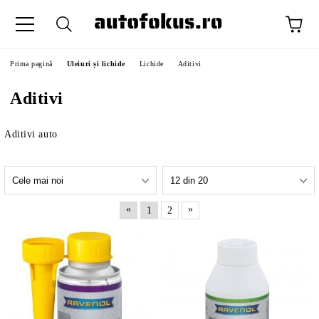
Prima pagină
Uleiuri și lichide
Lichide
Aditivi
Aditivi
Aditivi auto
«
»
1
2