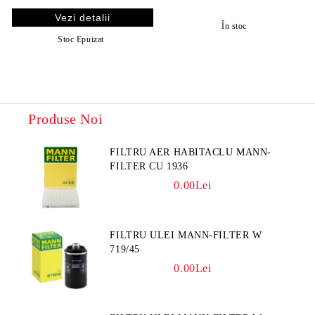
Vezi detalii
În stoc
Stoc Epuizat
Produse Noi
FILTRU AER HABITACLU MANN-
FILTER CU 1936
0.00Lei
FILTRU ULEI MANN-FILTER W
719/45
0.00Lei