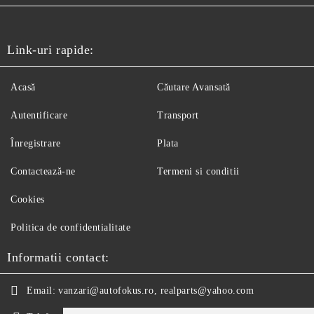
Link-uri rapide:
Acasă
Căutare Avansată
Autentificare
Transport
Înregistrare
Plata
Contactează-ne
Termeni si conditii
Cookies
Politica de confidentialitate
Informatii contact:
Email:
vanzari@autofokus.ro, realparts@yahoo.com