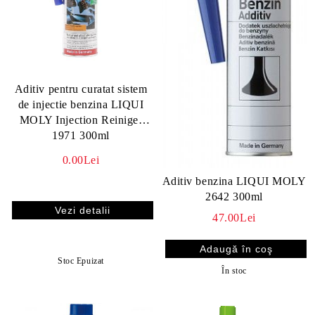
Aditiv pentru curatat sistem
de injectie benzina LIQUI
MOLY Injection Reiniger
1971 300ml
0.00Lei
Aditiv benzina LIQUI MOLY
2642 300ml
Vezi detalii
47.00Lei
Stoc Epuizat
În stoc