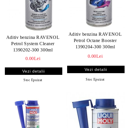
Aditiv benzina RAVENOL
Aditiv benzina RAVENOL
Petrol Octane Booster
Petrol System Cleaner
1390204-300 300ml
1390202-300 300ml
0.00Lei
0.00Lei
Vezi detalii
Vezi detalii
Stoc Epuizat
Stoc Epuizat