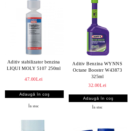
Aditiv stabilizator benzina
Aditiv Benzina WYNNS
LIQUI MOLY 5107 250ml
Octane Booster W43873
325ml
47.00Lei
32.00Lei
În stoc
În stoc