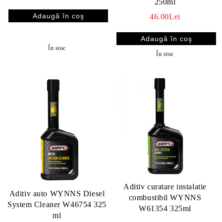
250ml
46.00Lei
În stoc
În stoc
Aditiv curatare instalatie
Aditiv auto WYNNS Diesel
combustibil WYNNS
System Cleaner W46754 325
W61354 325ml
ml