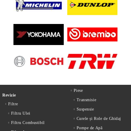
Piese
Revizie
Transmisie
Filtre
Suspensie
Filtru Ulei
Curele și Role de Ghidaj
Filtru Combustibil
Pompe de Apă