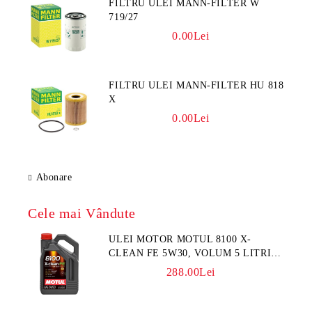
FILTRU ULEI MANN-FILTER W
719/27
0.00Lei
FILTRU ULEI MANN-FILTER HU 818
X
0.00Lei
Abonare
Cele mai Vândute
ULEI MOTOR MOTUL 8100 X-
CLEAN FE 5W30, VOLUM 5 LITRI,
SINTETIC
288.00Lei