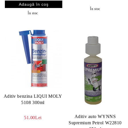
În stoc
În stoc
Aditiv benzina LIQUI MOLY
5108 300ml
Aditiv auto WYNNS
51.00Lei
Supremium Petrol W22810