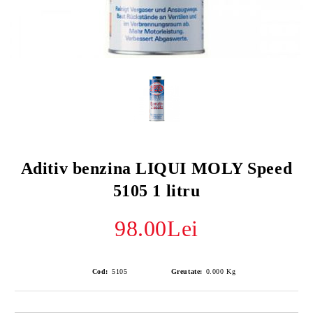
Aditiv benzina LIQUI MOLY Speed
5105 1 litru
98.00Lei
Cod:
5105
Greutate:
0.000
Kg