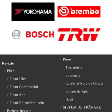
Piese
Revizie
Transmisie
Filtre
Suspensie
Filtru Ulei
Curele și Role de Ghidaj
Filtru Combustibil
Pompe de Apă
Filtru Aer
Bujii
Filtru Polen/Habitaclu
SISTEM DE FRÂNARE
Pachete Revizie