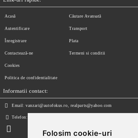
Acasă
Căutare Avansată
Autentificare
Transport
Înregistrare
Plata
Contactează-ne
Termeni si conditii
Cookies
Politica de confidentialitate
Informatii contact:
Email:
vanzari@autofokus.ro, realparts@yahoo.com
Telefon:
+40 724 746 565
Folosim cookie-uri