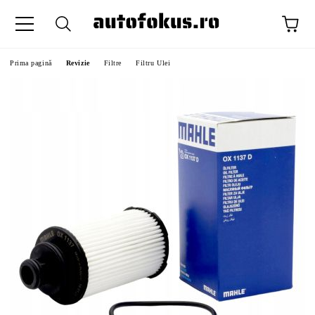
Prima pagină
Revizie
Filtre
Filtru Ulei