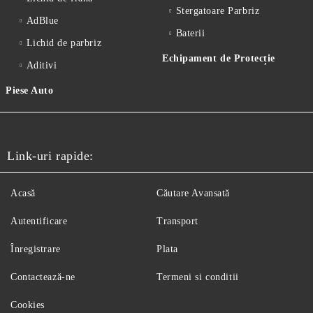
Stergatoare Parbriz
AdBlue
Baterii
Lichid de parbriz
Echipament de Protecție
Aditivi
Piese Auto
Link-uri rapide:
Acasă
Căutare Avansată
Autentificare
Transport
Înregistrare
Plata
Contactează-ne
Termeni si conditii
Cookies