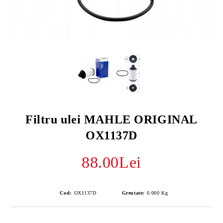
Filtru ulei MAHLE ORIGINAL
OX1137D
88.00Lei
Cod:
OX1137D
Greutate:
0.000
Kg