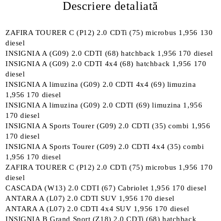
Descriere detaliată
ZAFIRA TOURER C (P12) 2.0 CDTi (75) microbus 1,956 130
diesel
INSIGNIA A (G09) 2.0 CDTI (68) hatchback 1,956 170 diesel
INSIGNIA A (G09) 2.0 CDTI 4x4 (68) hatchback 1,956 170
diesel
INSIGNIA A limuzina (G09) 2.0 CDTI 4x4 (69) limuzina
1,956 170 diesel
INSIGNIA A limuzina (G09) 2.0 CDTI (69) limuzina 1,956
170 diesel
INSIGNIA A Sports Tourer (G09) 2.0 CDTI (35) combi 1,956
170 diesel
INSIGNIA A Sports Tourer (G09) 2.0 CDTI 4x4 (35) combi
1,956 170 diesel
ZAFIRA TOURER C (P12) 2.0 CDTi (75) microbus 1,956 170
diesel
CASCADA (W13) 2.0 CDTI (67) Cabriolet 1,956 170 diesel
ANTARA A (L07) 2.0 CDTI SUV 1,956 170 diesel
ANTARA A (L07) 2.0 CDTI 4x4 SUV 1,956 170 diesel
INSIGNIA B Grand Sport (Z18) 2.0 CDTi (68) hatchback