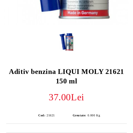
Aditiv benzina LIQUI MOLY 21621
150 ml
37.00Lei
Cod:
21621
Greutate:
0.000
Kg