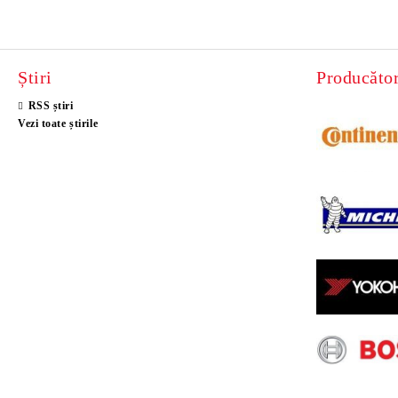
Știri
Producător
RSS știri
Vezi toate știrile