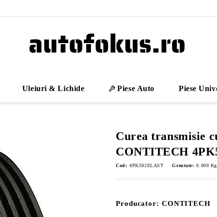
Uleiuri & Lichide
Piese Auto
Piese Univ
Curea transmisie c
CONTITECH 4PK
Cod:
4PK592ELAST
Greutate:
0.000
Kg
Producator: CONTITECH