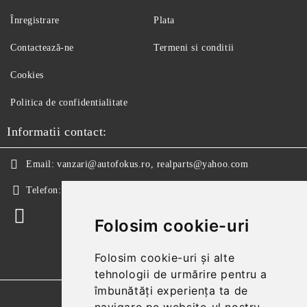
Înregistrare
Plata
Contactează-ne
Termeni si conditii
Cookies
Politica de confidentialitate
Informatii contact:
Email:
vanzari@autofokus.ro, realparts@yahoo.com
Telefon:
+40 724 746 565
Folosim cookie-uri
Folosim cookie-uri și alte
tehnologii de urmărire pentru a
îmbunătăți experiența ta de
GDPR