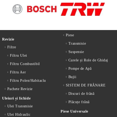
Piese
Revizie
Transmisie
Filtre
Suspensie
Filtru Ulei
Curele și Role de Ghidaj
Filtru Combustibil
Pompe de Apă
Filtru Aer
Bujii
Filtru Polen/Habitaclu
SISTEM DE FRÂNARE
Pachete Revizie
Discuri de frână
Uleiuri și lichide
Plăcuțe frână
Ulei Transmisie
Piese Universale
Ulei Hidraulic