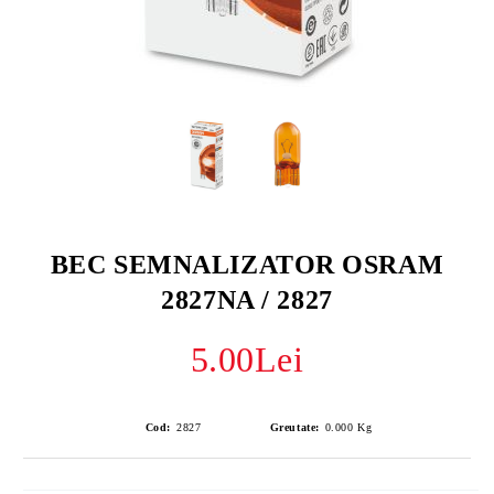
BEC SEMNALIZATOR OSRAM
2827NA / 2827
5.00Lei
Cod:
2827
Greutate:
0.000
Kg