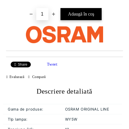
Tweet
Share
Evaluează
Compară
Descriere detaliată
Gama de produse:
OSRAM ORIGINAL LINE
TIp lampa:
WY5W