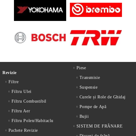
Piese
Revizie
Transmisie
Filtre
Suspensie
Filtru Ulei
Curele și Role de Ghidaj
Filtru Combustibil
Pompe de Apă
Filtru Aer
Bujii
Filtru Polen/Habitaclu
SISTEM DE FRÂNARE
Pachete Revizie
Discuri de frână