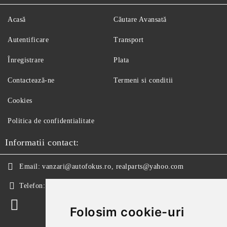
Acasă
Căutare Avansată
Autentificare
Transport
Înregistrare
Plata
Contactează-ne
Termeni si conditii
Cookies
Politica de confidentialitate
Informatii contact:
Email:
vanzari@autofokus.ro, realparts@yahoo.com
Telefon:
+40 724 746 565
Folosim cookie-uri