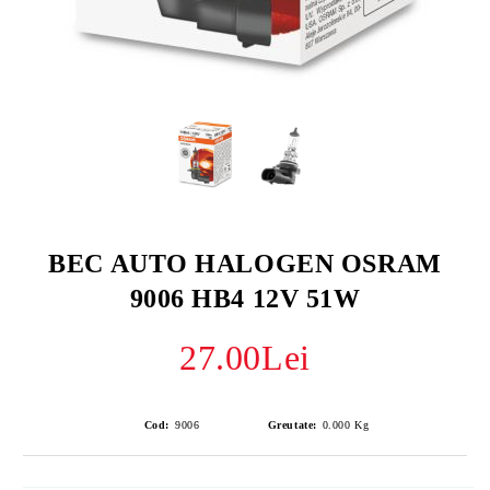
BEC AUTO HALOGEN OSRAM
9006 HB4 12V 51W
27.00Lei
Cod:
9006
Greutate:
0.000
Kg