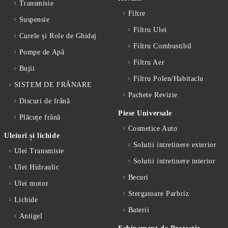
Transmisie
Filtre
Suspensie
Filtru Ulei
Curele și Role de Ghidaj
Filtru Combustibil
Pompe de Apă
Filtru Aer
Bujii
Filtru Polen/Habitaclu
SISTEM DE FRÂNARE
Pachete Revizie
Discuri de frână
Piese Universale
Plăcuțe frână
Cosmetice Auto
Uleiuri și lichide
Solutii intretinere exterior
Ulei Transmisie
Solutii intretinere interior
Ulei Hidraulic
Becuri
Ulei motor
Stergatoare Parbriz
Lichide
Baterii
Antigel