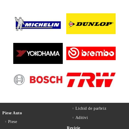
Lichid de parbriz
Piese Auto
Aditivi
Piese
Revizie