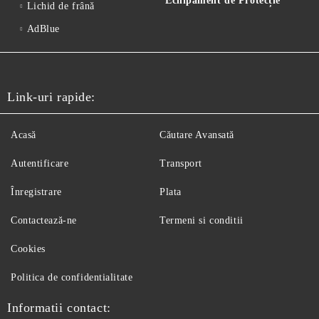
Echipament de Protecție
Lichid de frânǎ
AdBlue
Link-uri rapide:
Acasă
Căutare Avansată
Autentificare
Transport
Înregistrare
Plata
Contactează-ne
Termeni si conditii
Cookies
Politica de confidentialitate
Informatii contact: