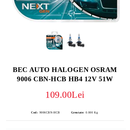
BEC AUTO HALOGEN OSRAM
9006 CBN-HCB HB4 12V 51W
109.00Lei
Cod:
9006CBN-HCB
Greutate:
0.000
Kg