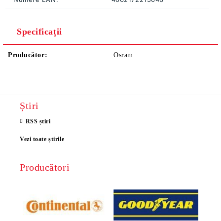
Specificații
Producător:
Osram
Știri
RSS știri
Vezi toate știrile
Producători