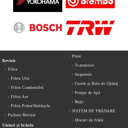
Piese
Revizie
Transmisie
Filtre
Suspensie
Filtru Ulei
Curele și Role de Ghidaj
Filtru Combustibil
Pompe de Apă
Filtru Aer
Bujii
Filtru Polen/Habitaclu
SISTEM DE FRÂNARE
Pachete Revizie
Discuri de frână
Uleiuri și lichide