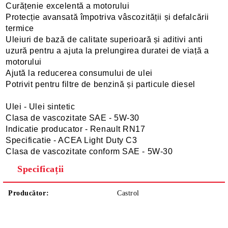
Curățenie excelentă a motorului
Protecție avansată împotriva vâscozității și defalcării
termice
Uleiuri de bază de calitate superioară și aditivi anti
uzură pentru a ajuta la prelungirea duratei de viață a
motorului
Ajută la reducerea consumului de ulei
Potrivit pentru filtre de benzină și particule diesel
Ulei - Ulei sintetic
Clasa de vascozitate SAE - 5W-30
Indicatie producator - Renault RN17
Specificatie - ACEA Light Duty C3
Clasa de vascozitate conform SAE - 5W-30
Specificații
Producător:
Castrol