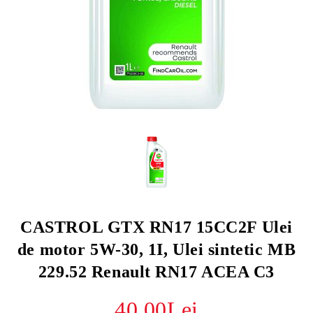
CASTROL GTX RN17 15CC2F Ulei
de motor 5W-30, 1I, Ulei sintetic MB
229.52 Renault RN17 ACEA C3
40.00Lei