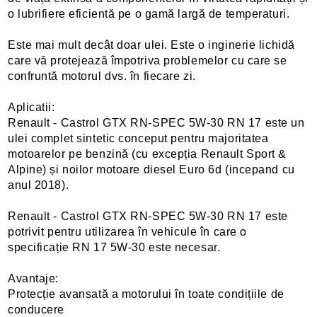
o lubrifiere eficientă pe o gamă largă de temperaturi.
Este mai mult decât doar ulei. Este o inginerie lichidă
care vă protejează împotriva problemelor cu care se
confruntă motorul dvs. în fiecare zi.
Aplicatii:
Renault - Castrol GTX RN-SPEC 5W-30 RN 17 este un
ulei complet sintetic conceput pentru majoritatea
motoarelor pe benzină (cu excepția Renault Sport &
Alpine) și noilor motoare diesel Euro 6d (incepand cu
anul 2018).
Renault - Castrol GTX RN-SPEC 5W-30 RN 17 este
potrivit pentru utilizarea în vehicule în care o
specificație RN 17 5W-30 este necesar.
Avantaje:
Protecție avansată a motorului în toate condițiile de
conducere