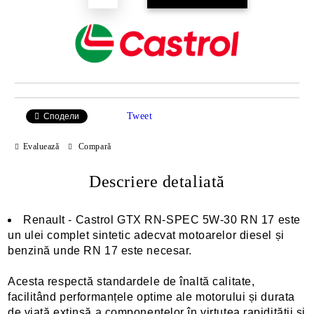
Tweet
Сподели
Evaluează
Compară
Descriere detaliată
Renault - Castrol GTX RN-SPEC 5W-30 RN 17 este
un ulei complet sintetic adecvat motoarelor diesel și
benzină unde RN 17 este necesar.
Acesta respectă standardele de înaltă calitate,
facilitând performanțele optime ale motorului și durata
de viață extinsă a componentelor în virtutea rapidității și