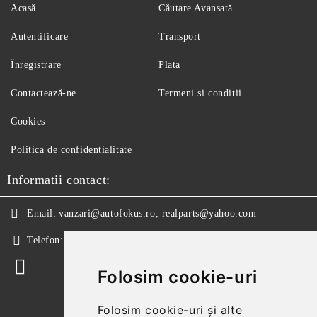
Acasă
Căutare Avansată
Autentificare
Transport
Înregistrare
Plata
Contactează-ne
Termeni si conditii
Cookies
Politica de confidentialitate
Informatii contact:
Email:
vanzari@autofokus.ro, realparts@yahoo.com
Telefon:
+40 724 746 565
Folosim cookie-uri
Folosim cookie-uri și alte