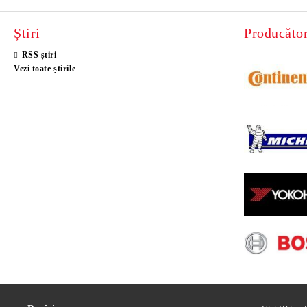
Știri
Producător
RSS știri
Vezi toate știrile