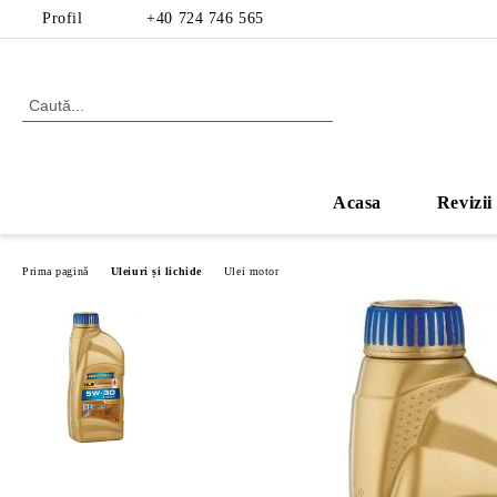
Profil
+40 724 746 565
Acasa
Revizii
Prima pagină
Uleiuri și lichide
Ulei motor