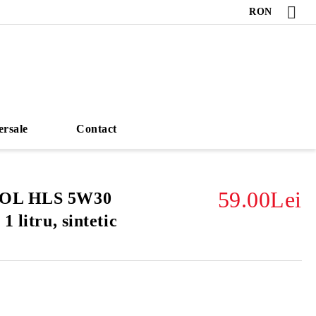
RON
ersale
Contact
59.00Lei
NOL HLS 5W30
 litru, sintetic