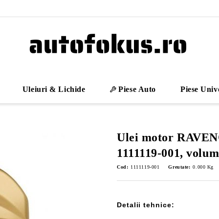
Uleiuri & Lichide
Piese Auto
Piese Univ
Ulei motor RAVE
1111119-001, volum 1
Cod:
1111119-001
Greutate:
0.000
Kg
Detalii tehnice: