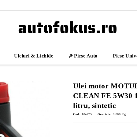
Uleiuri & Lichide
Piese Auto
Piese Univ
Ulei motor MOTUL
CLEAN FE 5W30 10
litru, sintetic
Cod:
104775
Greutate:
0.000
Kg