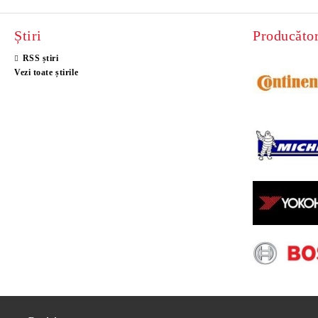
Știri
Producător
RSS știri
Vezi toate știrile