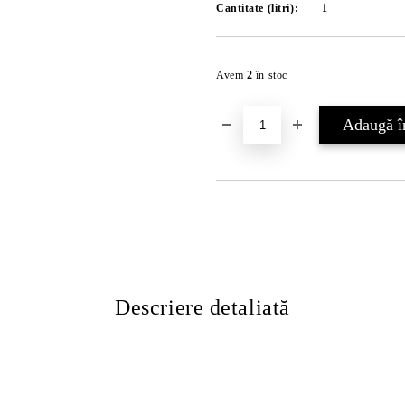
Cantitate (litri):
1
Avem
2
în stoc
Descriere detaliată