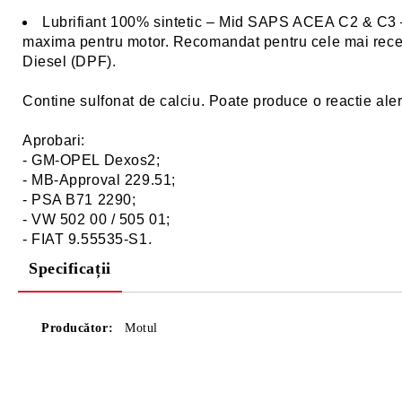
Lubrifiant 100% sintetic – Mid SAPS ACEA C2 & C3 –
maxima pentru motor. Recomandat pentru cele mai recent
Diesel (DPF).
Contine sulfonat de calciu. Poate produce o reactie aler
Aprobari:
- GM-OPEL Dexos2;
- MB-Approval 229.51;
- PSA B71 2290;
- VW 502 00 / 505 01;
- FIAT 9.55535-S1.
Specificații
Producător:
Motul