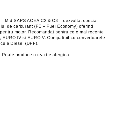
ic – Mid SAPS ACEA C2 & C3 – dezvoltat special
lui de carburant (FE – Fuel Economy) oferind
 pentru motor. Recomandat pentru cele mai recente
l, EURO IV si EURO V. Compatibil cu convertoarele
rticule Diesel (DPF).
. Poate produce o reactie alergica.