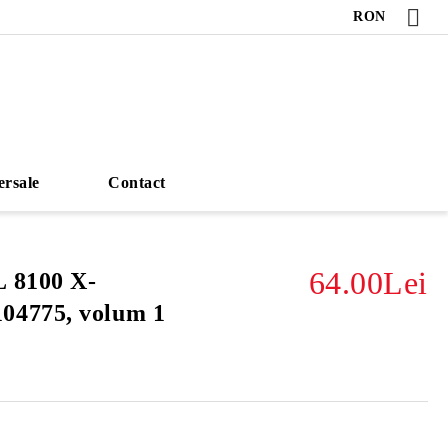
RON
ersale
Contact
64.00Lei
 8100 X-
4775, volum 1