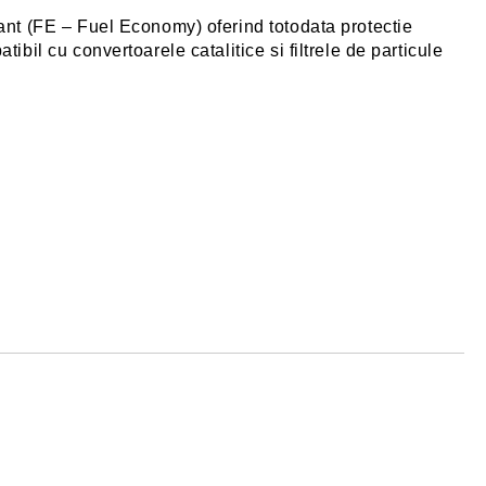
nt (FE – Fuel Economy) oferind totodata protectie
 cu convertoarele catalitice si filtrele de particule