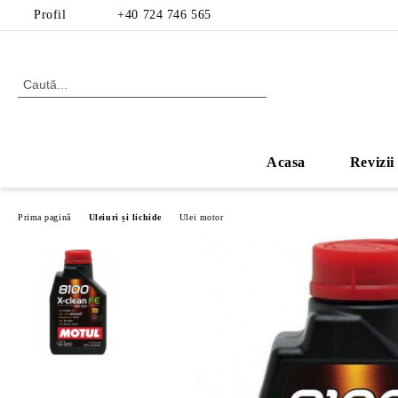
Profil
+40 724 746 565
Acasa
Revizii
Prima pagină
Uleiuri și lichide
Ulei motor