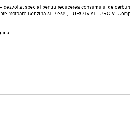
 dezvoltat special pentru reducerea consumului de carbura
e motoare Benzina si Diesel, EURO IV si EURO V. Compatibil
gica.