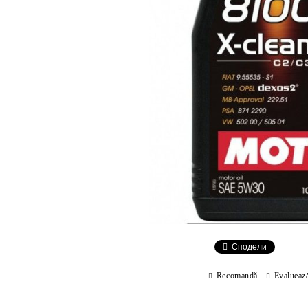
Сподели
Recomandă
Evalueaz