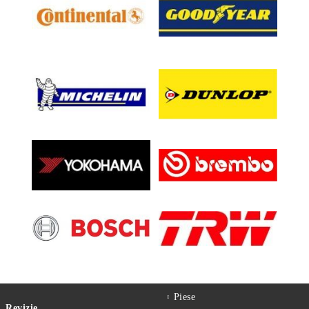
Piese
Revizie