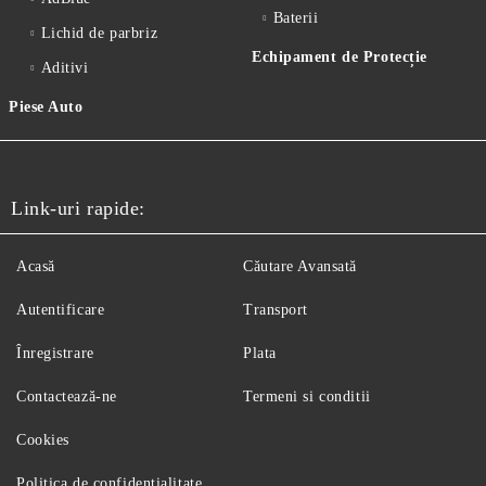
Baterii
Lichid de parbriz
Echipament de Protecție
Aditivi
Piese Auto
Link-uri rapide:
Acasă
Căutare Avansată
Autentificare
Transport
Înregistrare
Plata
Contactează-ne
Termeni si conditii
Cookies
Politica de confidentialitate