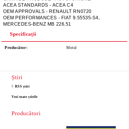
ACEA STANDARDS - ACEA C4
OEM APPROVALS - RENAULT RN0720
OEM PERFORMANCES - FIAT 9.55535-S4,
MERCEDES-BENZ MB 226.51
Specificații
Producător:
Motul
Știri
RSS știri
Vezi toate știrile
Producători