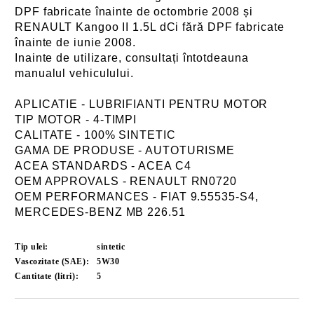
DPF fabricate înainte de octombrie 2008 și
RENAULT Kangoo II 1.5L dCi fără DPF fabricate
înainte de iunie 2008.
Inainte de utilizare, consultați întotdeauna
manualul vehiculului.
APLICATIE - LUBRIFIANTI PENTRU MOTOR
TIP MOTOR - 4-TIMPI
CALITATE - 100% SINTETIC
GAMA DE PRODUSE - AUTOTURISME
ACEA STANDARDS - ACEA C4
OEM APPROVALS - RENAULT RN0720
OEM PERFORMANCES - FIAT 9.55535-S4,
MERCEDES-BENZ MB 226.51
Tip ulei:
sintetic
Vascozitate (SAE):
5W30
Cantitate (litri):
5