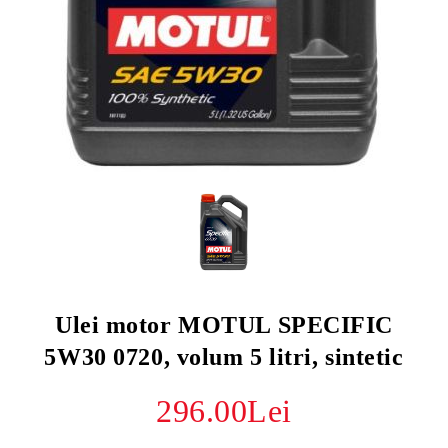
Ulei motor MOTUL SPECIFIC
5W30 0720, volum 5 litri, sintetic
296.00Lei