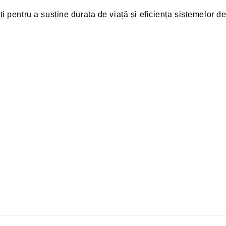
 pentru a susține durata de viață și eficiența sistemelor d