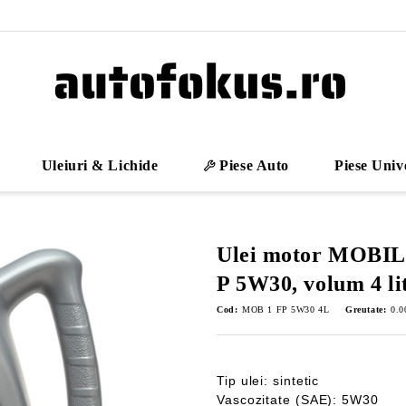
Uleiuri & Lichide
Piese Auto
Piese Univ
Ulei motor MOBIL
P 5W30, volum 4 litr
Cod:
MOB 1 FP 5W30 4L
Greutate:
0.0
Tip ulei: sintetic
Vascozitate (SAE): 5W30