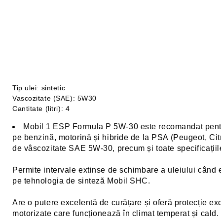
Tip ulei: sintetic
Vascozitate (SAE): 5W30
Cantitate (litri): 4
Mobil 1 ESP Formula P 5W-30 este recomandat pentru 
pe benzină, motorină și hibride de la PSA (Peugeot, Cit
de vâscozitate SAE 5W-30, precum și toate specificațiile
Permite intervale extinse de schimbare a uleiului când
pe tehnologia de sinteză Mobil SHC.
Are o putere excelentă de curățare și oferă protecție ex
motorizate care funcționează în climat temperat și cald.