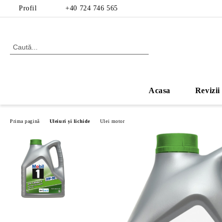
Profil
+40 724 746 565
Acasa
Revizii
Prima pagină
Uleiuri și lichide
Ulei motor