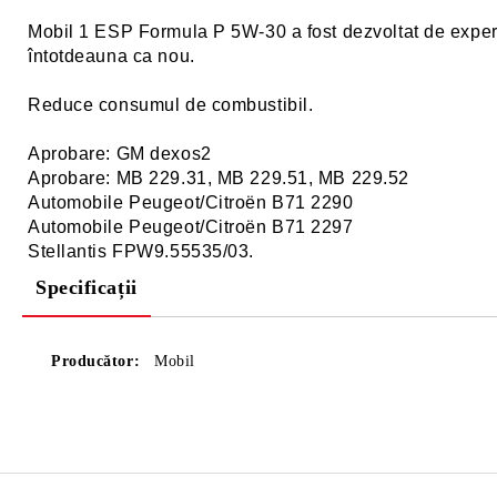
Mobil 1 ESP Formula P 5W-30 a fost dezvoltat de experți
întotdeauna ca nou.
Reduce consumul de combustibil.
Aprobare: GM dexos2
Aprobare: MB 229.31, MB 229.51, MB 229.52
Automobile Peugeot/Citroën B71 2290
Automobile Peugeot/Citroën B71 2297
Stellantis FPW9.55535/03.
Specificații
Producător:
Mobil