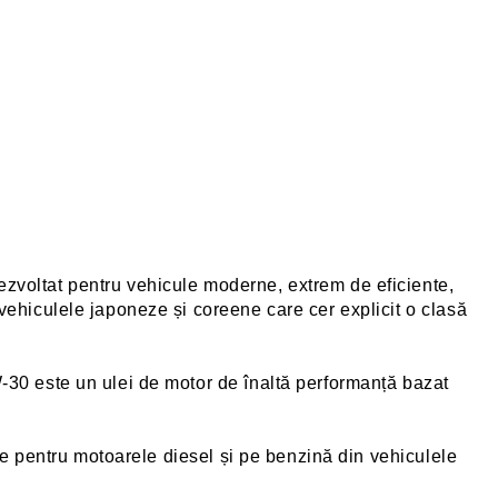
zvoltat pentru vehicule moderne, extrem de eficiente,
ehiculele japoneze și coreene care cer explicit o clasă
30 este un ulei de motor de înaltă performanță bazat
re pentru motoarele diesel și pe benzină din vehiculele