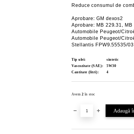
Reduce consumul de combu
Aprobare: GM dexos2
Aprobare: MB 229.31, MB
Automobile Peugeot/Citr
Automobile Peugeot/Citr
Stellantis FPW9.55535/03
Tip ulei:
sintetic
Vascozitate (SAE):
5W30
Cantitate (litri):
4
Avem
2
în stoc