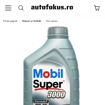
Prima pagină
Uleiuri și lichide
Ulei motor