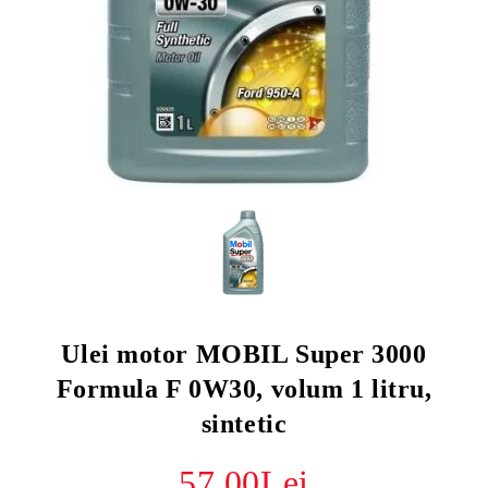
Ulei motor MOBIL Super 3000
Formula F 0W30, volum 1 litru,
sintetic
57.00Lei