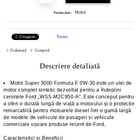
Mobil
Producător:
Tweet
Сподели
Evaluează
Compară
Descriere detaliată
Mobil Super 3000 Formula F 0W-30 este un ulei de
motor complet sintetic dezvoltat pentru a îndeplini
cerințele Ford „WSS-M2C950-A”. Este conceput pentru
a oferi o durată lungă de viață a motorului și o protecție
remarcabilă pentru motoarele diesel într-o gamă largă
de modele de vehicule de pasageri și vehicule
comerciale ușoare produse recent de Ford.
Caracteristici și Beneficii