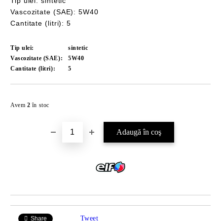
Tip ulei: sintetic
Vascozitate (SAE): 5W40
Cantitate (litri): 5
Tip ulei:
sintetic
Vascozitate (SAE):
5W40
Cantitate (litri):
5
Îmi doresc
Avem
2
în stoc
Tweet
Share