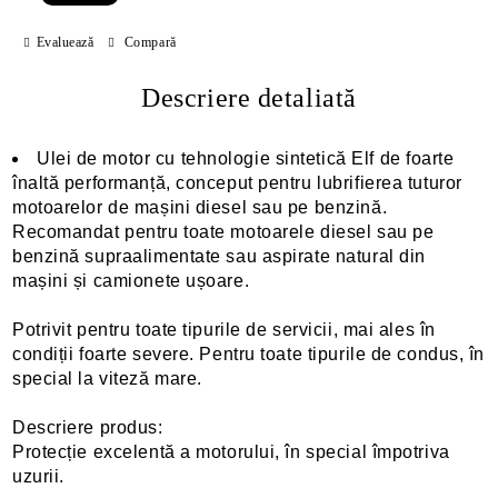
Evaluează
Compară
Descriere detaliată
Ulei de motor cu tehnologie sintetică Elf de foarte
înaltă performanță, conceput pentru lubrifierea tuturor
motoarelor de mașini diesel sau pe benzină.
Recomandat pentru toate motoarele diesel sau pe
benzină supraalimentate sau aspirate natural din
mașini și camionete ușoare.
Potrivit pentru toate tipurile de servicii, mai ales în
condiții foarte severe. Pentru toate tipurile de condus, în
special la viteză mare.
Descriere produs:
Protecție excelentă a motorului, în special împotriva
uzurii.