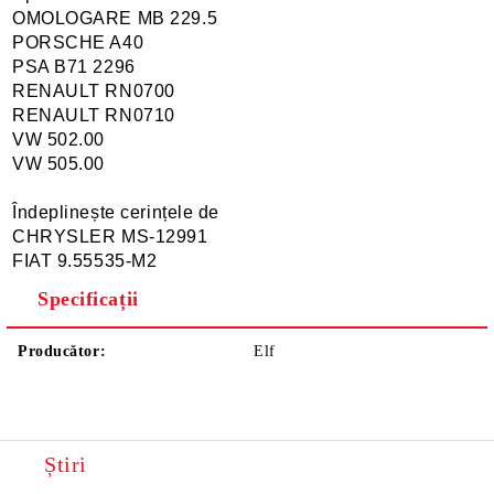
OMOLOGARE MB 229.5
PORSCHE A40
PSA B71 2296
RENAULT RN0700
RENAULT RN0710
VW 502.00
VW 505.00
Îndeplinește cerințele de
CHRYSLER MS-12991
FIAT 9.55535-M2
Specificații
Producător:
Elf
Știri