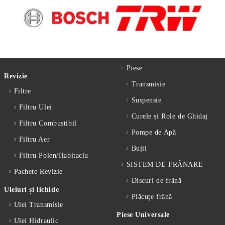
Piese
Revizie
Transmisie
Filtre
Suspensie
Filtru Ulei
Curele și Role de Ghidaj
Filtru Combustibil
Pompe de Apă
Filtru Aer
Bujii
Filtru Polen/Habitaclu
SISTEM DE FRÂNARE
Pachete Revizie
Discuri de frână
Uleiuri și lichide
Plăcuțe frână
Ulei Transmisie
Piese Universale
Ulei Hidraulic