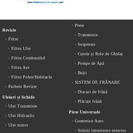
Piese
Revizie
Transmisie
Filtre
Suspensie
Filtru Ulei
Curele și Role de Ghidaj
Filtru Combustibil
Pompe de Apă
Filtru Aer
Bujii
Filtru Polen/Habitaclu
SISTEM DE FRÂNARE
Pachete Revizie
Discuri de frână
Uleiuri și lichide
Plăcuțe frână
Ulei Transmisie
Piese Universale
Ulei Hidraulic
Cosmetice Auto
Ulei motor
Solutii intretinere exterior