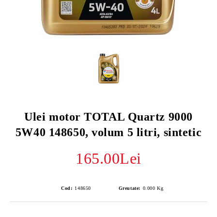
Ulei motor TOTAL Quartz 9000
5W40 148650, volum 5 litri, sintetic
165.00Lei
Cod:
148650
Greutate:
0.000
Kg