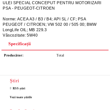
ULEI SPECIAL CONCEPUT PENTRU MOTORIZARI
PSA - PEUGEOT-CITROEN
Norme: ACEA A3 / B3 / B4; API SL / CF; PSA
PEUGEOT / CITROEN; VW 502 00 / 505 00; BMW
LongLife OIL; MB 229.3
Vâscozitate: 5W40
Specificații
Producător:
Total
Știri
RSS știri
Vezi toate știrile