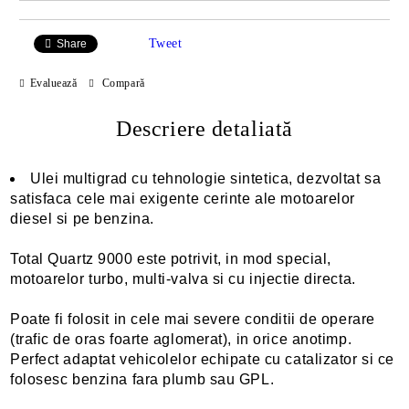
Tweet
Share
Evaluează
Compară
Descriere detaliată
Ulei multigrad cu tehnologie sintetica, dezvoltat sa
satisfaca cele mai exigente cerinte ale motoarelor
diesel si pe benzina.
Total Quartz 9000 este potrivit, in mod special,
motoarelor turbo, multi-valva si cu injectie directa.
Poate fi folosit in cele mai severe conditii de operare
(trafic de oras foarte aglomerat), in orice anotimp.
Perfect adaptat vehicolelor echipate cu catalizator si ce
folosesc benzina fara plumb sau GPL.