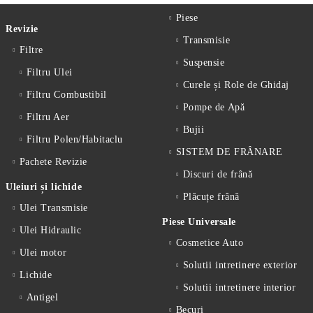
Piese
Revizie
Transmisie
Filtre
Suspensie
Filtru Ulei
Curele și Role de Ghidaj
Filtru Combustibil
Pompe de Apă
Filtru Aer
Bujii
Filtru Polen/Habitaclu
SISTEM DE FRÂNARE
Pachete Revizie
Discuri de frână
Uleiuri și lichide
Plăcuțe frână
Ulei Transmisie
Piese Universale
Ulei Hidraulic
Cosmetice Auto
Ulei motor
Solutii intretinere exterior
Lichide
Solutii intretinere interior
Antigel
Becuri