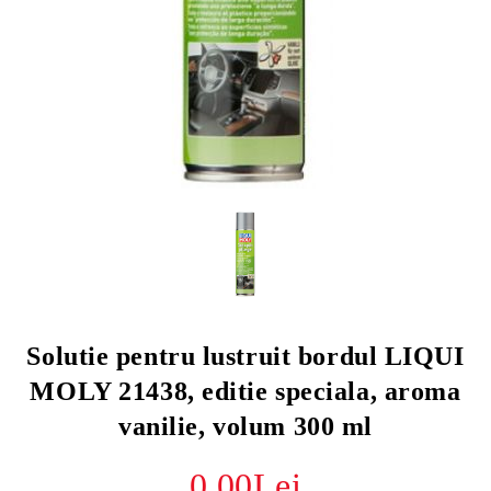
Solutie pentru lustruit bordul LIQUI
MOLY 21438, editie speciala, aroma
vanilie, volum 300 ml
0.00Lei