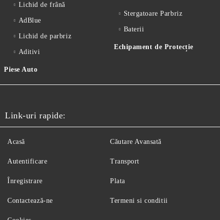
Lichid de frânǎ
Stergatoare Parbriz
AdBlue
Baterii
Lichid de parbriz
Echipament de Protecție
Aditivi
Piese Auto
Link-uri rapide:
Acasă
Căutare Avansată
Autentificare
Transport
Înregistrare
Plata
Contactează-ne
Termeni si conditii