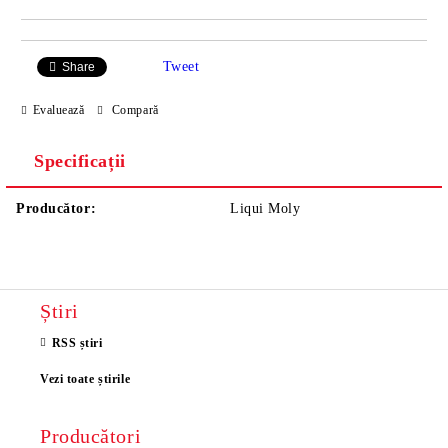
Tweet
Share
Evaluează
Compară
Specificații
Producător:
Liqui Moly
Știri
RSS știri
Vezi toate știrile
Producători