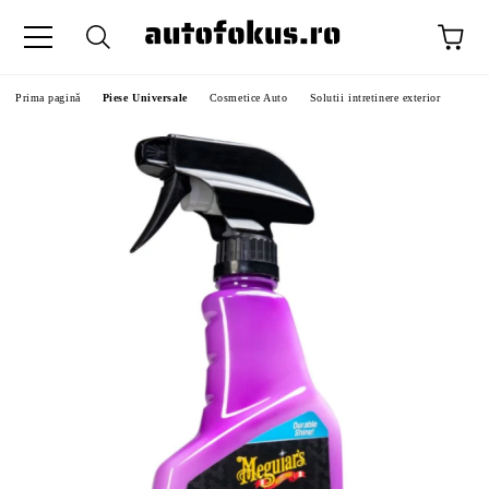
Prima pagină
Piese Universale
Cosmetice Auto
Solutii intretinere exterior