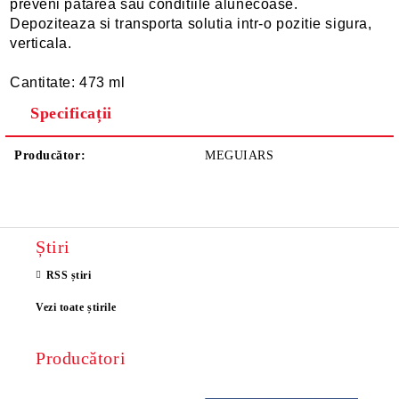
preveni patarea sau conditiile alunecoase.
Depoziteaza si transporta solutia intr-o pozitie sigura,
verticala.
Cantitate: 473 ml
Specificații
Producător:
MEGUIARS
Știri
RSS știri
Vezi toate știrile
Producători