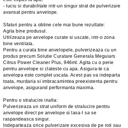
- luciu si durabilitate intr-un singur strat de pulverizare
avansat pentru anvelope.
Sfaturi pentru a obtine cele mai bune rezultate:
Agita bine produsul.
Utilizeaza pe anvelope curate si uscate, intr-o zona
bine ventilata.
Pentru a curata bine anvelopele, pulverizeaza cu un
produs precum Solutie Curatare Generala Meguiars
Citrus Power Cleaner Plus, 946ml. Agita cu o perie
pentru anvelope si clateste cu apa. Asigura-te ca
anvelopa este complet uscata. Acest pas va indeparta
toata, murdaria si imbracamintea preexistenta pentru
anvelope, asigurand performanta maxima.
Pentru o stralucire inalta:
Pulverizeaza un strat uniform de stralucire pentru
anvelope direct pe anvelope si lasa-l sa se
raspandeasca singur.
Indeparteaza orice pulverizare excesiva de pe roti sau