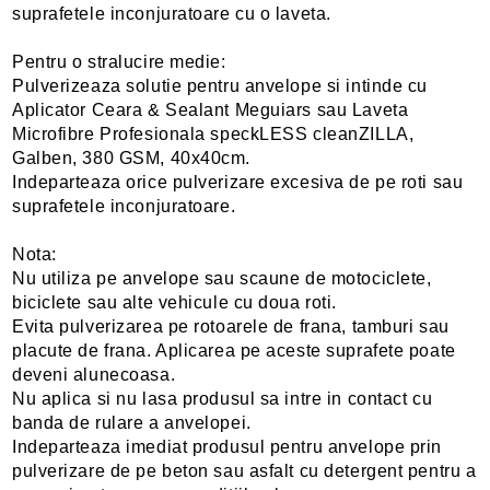
suprafetele inconjuratoare cu o laveta.
Pentru o stralucire medie:
Pulverizeaza solutie pentru anvelope si intinde cu
Aplicator Ceara & Sealant Meguiars sau Laveta
Microfibre Profesionala speckLESS cleanZILLA,
Galben, 380 GSM, 40x40cm.
Indeparteaza orice pulverizare excesiva de pe roti sau
suprafetele inconjuratoare.
Nota:
Nu utiliza pe anvelope sau scaune de motociclete,
biciclete sau alte vehicule cu doua roti.
Evita pulverizarea pe rotoarele de frana, tamburi sau
placute de frana. Aplicarea pe aceste suprafete poate
deveni alunecoasa.
Nu aplica si nu lasa produsul sa intre in contact cu
banda de rulare a anvelopei.
Indeparteaza imediat produsul pentru anvelope prin
pulverizare de pe beton sau asfalt cu detergent pentru a