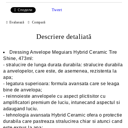
Tweet
Сподели
Evaluează
Compară
Descriere detaliată
Dressing Anvelope Meguiars Hybrid Ceramic Tire
Shine, 473ml:
- stralucire de lunga durata durabila: stralucire durabila
a anvelopelor, care este, de asemenea, rezistenta la
apa;
- legatura superioara: formula avansata care se leaga
bine de anvelopa;
- reinnoieste anvelopele cu aspect plictisitor cu
amplificatori premium de luciu, intunecand aspectul si
adaugand luciu.
- tehnologia avansata Hybrid Ceramic ofera o protectie
durabila care pastreaza stralucirea chiar si atunci cand
este expus la apa;