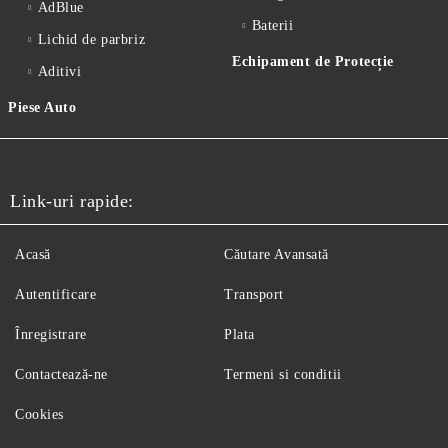
AdBlue
Baterii
Lichid de parbriz
Echipament de Protecție
Aditivi
Piese Auto
Link-uri rapide:
Acasă
Căutare Avansată
Autentificare
Transport
Înregistrare
Plata
Contactează-ne
Termeni si conditii
Cookies