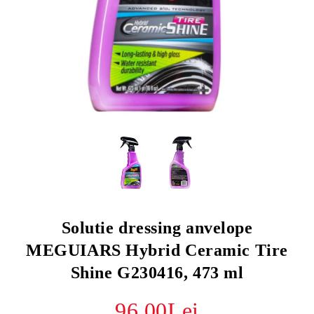
Solutie dressing anvelope
MEGUIARS Hybrid Ceramic Tire
Shine G230416, 473 ml
96.00Lei