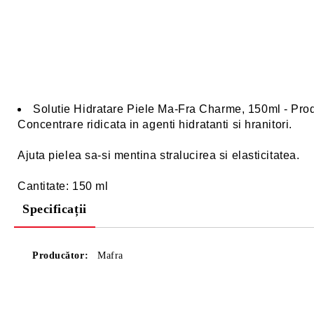
Solutie Hidratare Piele Ma-Fra Charme, 150ml - Produs
Concentrare ridicata in agenti hidratanti si hranitori.
Ajuta pielea sa-si mentina stralucirea si elasticitatea.
Cantitate: 150 ml
Specificații
Producător:
Mafra