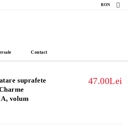
RON
ersale
Contact
47.00Lei
atare suprafete
 Charme
A, volum