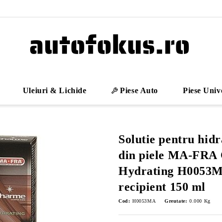
Uleiuri & Lichide
Piese Auto
Piese Univ
Solutie pentru hidr
din piele MA-FRA
Hydrating H0053M
recipient 150 ml
Cod:
H0053MA
Greutate:
0.000
Kg