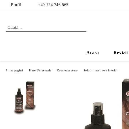
Profil
+40 724 746 565
Acasa
Revizii
Prima pagină
Piese Universale
Cosmetice Auto
Solutii intretinere interior