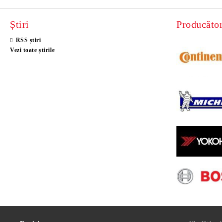
Știri
Producător
RSS știri
Vezi toate știrile