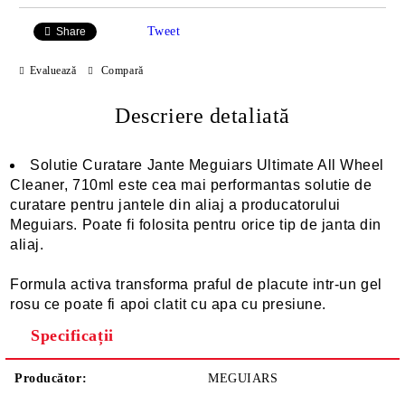
Tweet
Share
Evaluează
Compară
Descriere detaliată
Solutie Curatare Jante Meguiars Ultimate All Wheel
Cleaner, 710ml este cea mai performantas solutie de
curatare pentru jantele din aliaj a producatorului
Meguiars. Poate fi folosita pentru orice tip de janta din
aliaj.
Formula activa transforma praful de placute intr-un gel
rosu ce poate fi apoi clatit cu apa cu presiune.
Specificații
Producător:
MEGUIARS