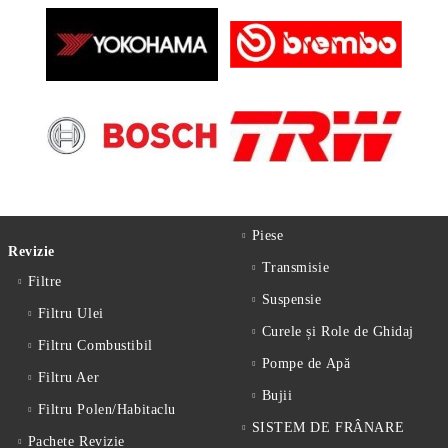
Piese
Revizie
Transmisie
Filtre
Suspensie
Filtru Ulei
Curele și Role de Ghidaj
Filtru Combustibil
Pompe de Apă
Filtru Aer
Bujii
Filtru Polen/Habitaclu
SISTEM DE FRÂNARE
Pachete Revizie