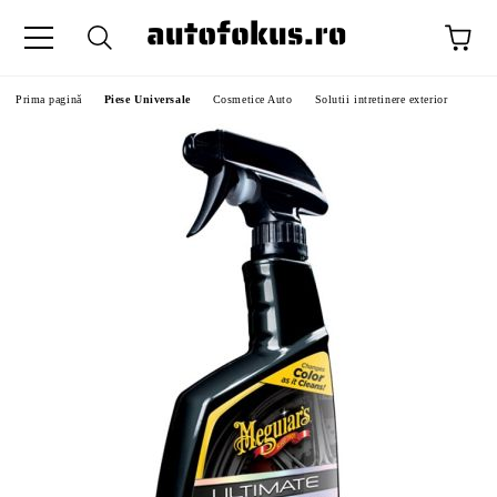
Prima pagină
Piese Universale
Cosmetice Auto
Solutii intretinere exterior