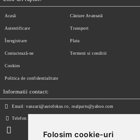
Acasă
Căutare Avansată
Autentificare
Transport
Înregistrare
Plata
Contactează-ne
Termeni si conditii
Cookies
Politica de confidentialitate
Informatii contact:
Email:
vanzari@autofokus.ro, realparts@yahoo.com
Telefon:
+40 724 746 565
Folosim cookie-uri