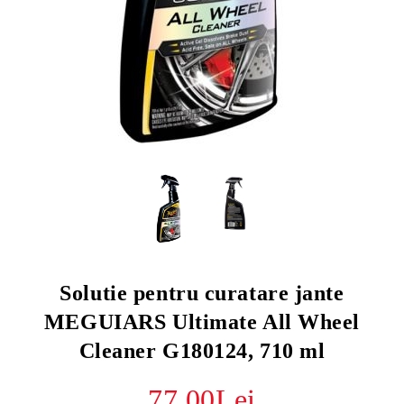
Solutie pentru curatare jante
MEGUIARS Ultimate All Wheel
Cleaner G180124, 710 ml
77.00Lei