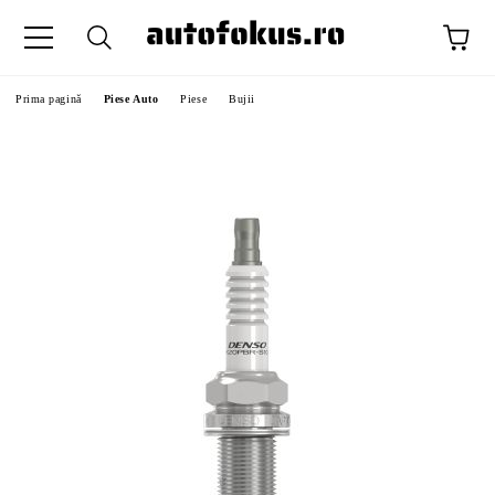
Prima pagină
Piese Auto
Piese
Bujii