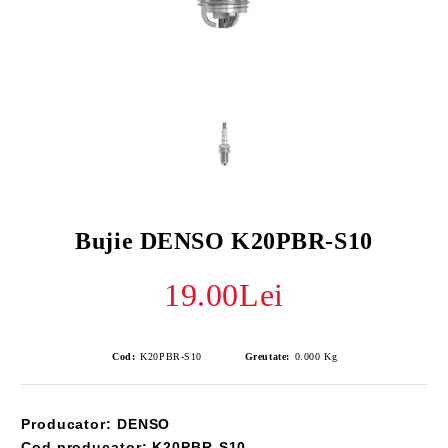
Bujie DENSO K20PBR-S10
19.00Lei
Cod:
K20PBR-S10
Greutate:
0.000
Kg
Producator: DENSO
Cod producator: K20PBR-S10