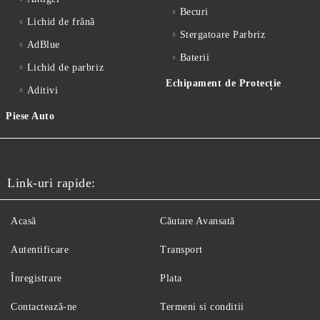
Becuri
Lichid de frânǎ
Stergatoare Parbriz
AdBlue
Baterii
Lichid de parbriz
Echipament de Protecție
Aditivi
Piese Auto
Link-uri rapide:
Acasă
Căutare Avansată
Autentificare
Transport
Înregistrare
Plata
Contactează-ne
Termeni si conditii