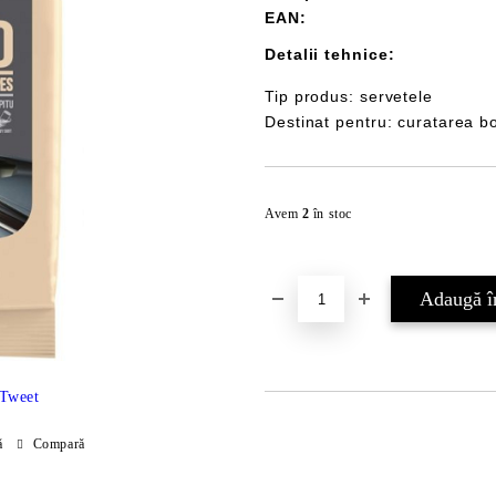
EAN:
Detalii tehnice:
Tip produs: servetele
Destinat pentru: curatarea b
Avem
2
în stoc
Tweet
ă
Compară