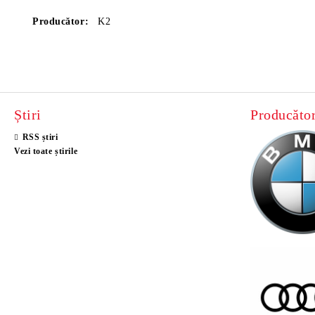
Producător:
K2
Știri
Producător
RSS știri
Vezi toate știrile