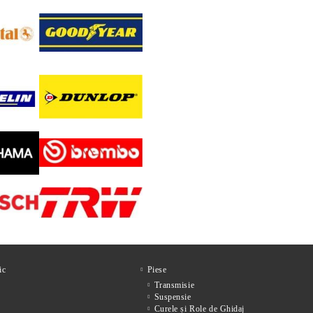
ic
Piese
Transmisie
Suspensie
Curele și Role de Ghidaj