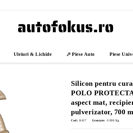
Uleiuri & Lichide
Piese Auto
Piese Univ
Silicon pentru cur
POLO PROTECTA
aspect mat, recipie
pulverizator, 700 m
Cod:
K417
Greutate:
0.000
Kg