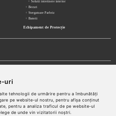
Solutii intretinere interior
Becuri
Stergatoare Parbriz
Baterii
Echipament de Protecție
 realparts@yahoo.com
-uri
 alte tehnologii de urmărire pentru a îmbunătăți
gare pe website-ul nostru, pentru afișa conținut
te, pentru a analiza traficul de pe website-ul
elege de unde vin vizitatorii noștri.