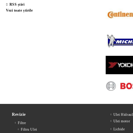
RSS știri
Vezi toate știrile
Revizie
Ulei Hidraul
Ulei motor
Filtre
Lichide
Filtru Ulei