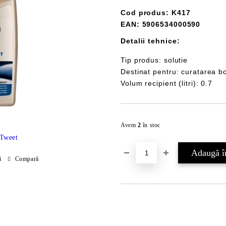
Cod produs: K417
EAN: 5906534000590
Detalii tehnice:
Tip produs: solutie
Destinat pentru: curatarea b
Volum recipient (litri): 0.7
Avem
2
în stoc
Tweet
ă
Compară