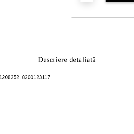
Descriere detaliată
01208252, 8200123117