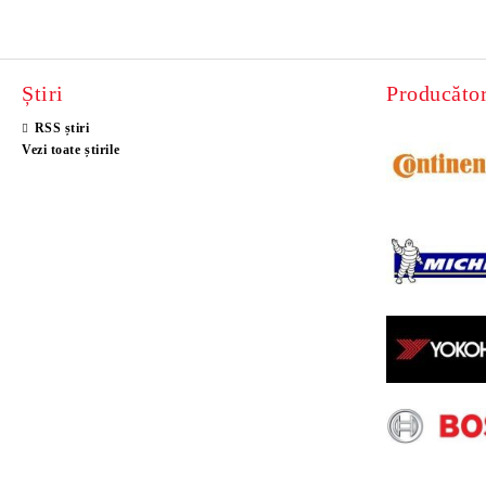
Știri
Producător
RSS știri
Vezi toate știrile