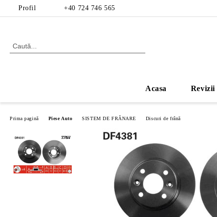
Profil
+40 724 746 565
Acasa
Revizii
Prima pagină
Piese Auto
SISTEM DE FRÂNARE
Discuri de frână