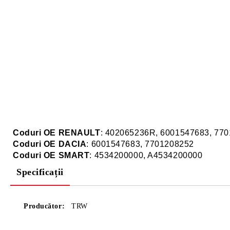
Coduri OE RENAULT
: 402065236R, 6001547683, 77
Coduri OE DACIA
: 6001547683, 7701208252
Coduri OE SMART
: 4534200000, A4534200000
Specificații
Producător:
TRW