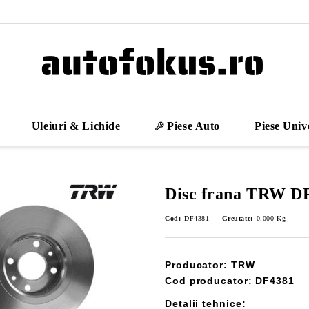
Uleiuri & Lichide
Piese Auto
Piese Univ
Disc frana TRW D
Cod:
DF4381
Greutate:
0.000
Kg
Producator: TRW
Cod producator: DF4381
Detalii tehnice: