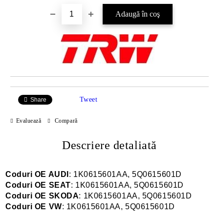
Tweet
Share
Evaluează
Compară
Descriere detaliată
Coduri OE AUDI
: 1K0615601AA, 5Q0615601D
Coduri OE SEAT
: 1K0615601AA, 5Q0615601D
Coduri OE SKODA
: 1K0615601AA, 5Q0615601D
Coduri OE VW
: 1K0615601AA, 5Q0615601D