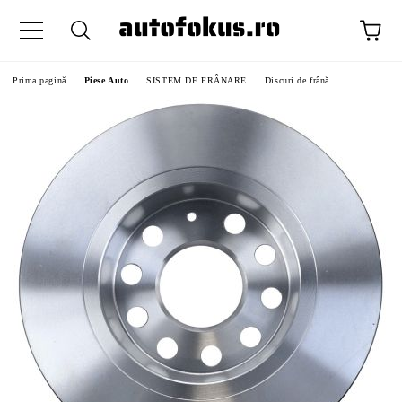
Prima pagină
Piese Auto
SISTEM DE FRÂNARE
Discuri de frână