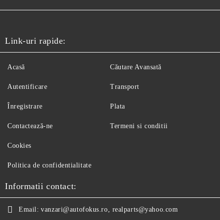
Link-uri rapide:
Acasă
Căutare Avansată
Autentificare
Transport
Înregistrare
Plata
Contactează-ne
Termeni si conditii
Cookies
Politica de confidentialitate
Informatii contact:
Email:
vanzari@autofokus.ro, realparts@yahoo.com