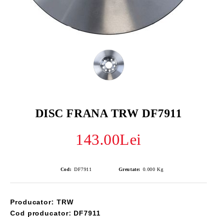
DISC FRANA TRW DF7911
143.00Lei
Cod:
DF7911
Greutate:
0.000
Kg
Producator: TRW
Cod producator: DF7911