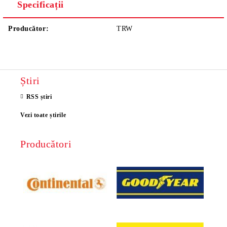
Specificații
Producător:
TRW
Știri
RSS știri
Vezi toate știrile
Producători