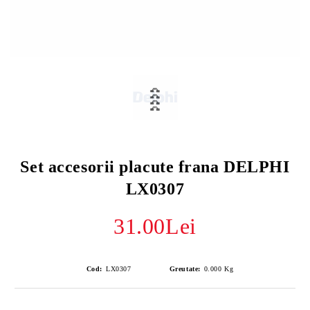
Set accesorii placute frana DELPHI
LX0307
31.00Lei
Cod:
LX0307
Greutate:
0.000
Kg