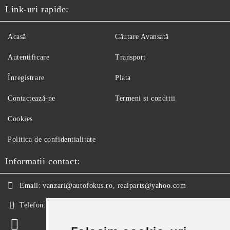
Link-uri rapide:
Acasă
Căutare Avansată
Autentificare
Transport
Înregistrare
Plata
Contactează-ne
Termeni si conditii
Cookies
Politica de confidentialitate
Informatii contact:
Email:
vanzari@autofokus.ro, realparts@yahoo.com
Telefon:
+40 724 746 565