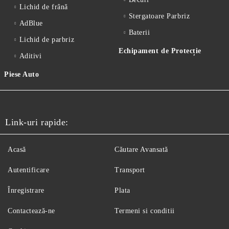
Lichid de frânǎ
Stergatoare Parbriz
AdBlue
Baterii
Lichid de parbriz
Echipament de Protecție
Aditivi
Piese Auto
Link-uri rapide:
Acasă
Căutare Avansată
Autentificare
Transport
Înregistrare
Plata
Contactează-ne
Termeni si conditii