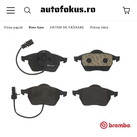
Prima pagină
Piese Auto
SISTEM DE FRÂNARE
Plăcuțe frână