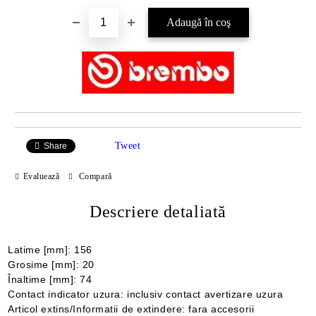
Tweet
Share
Evaluează
Compară
Descriere detaliată
Latime [mm]: 156
Grosime [mm]: 20
Înaltime [mm]: 74
Contact indicator uzura: inclusiv contact avertizare uzura
Articol extins/Informatii de extindere: fara accesorii