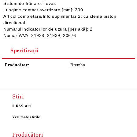
Sistem de frânare: Teves
Lungime contact avertizare [mm]: 200
Articol completare/Info suplimentar 2: cu clema piston
directional
Numărul indicatorilor de uzură [per axă]: 2
Numar WVA: 21938, 21939, 20676
Specificații
Producător:
Brembo
Știri
RSS știri
Vezi toate știrile
Producători