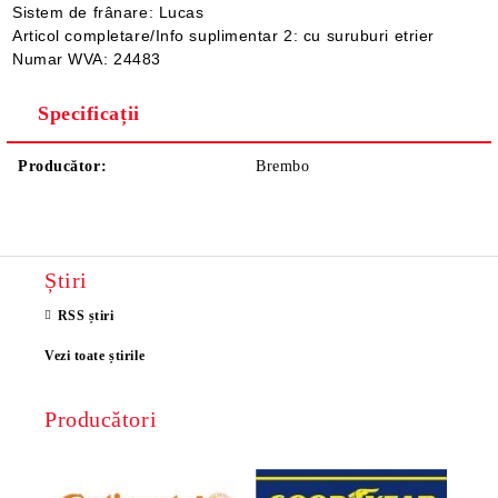
Sistem de frânare: Lucas
Articol completare/Info suplimentar 2: cu suruburi etrier
Numar WVA: 24483
Specificații
Producător:
Brembo
Știri
RSS știri
Vezi toate știrile
Producători