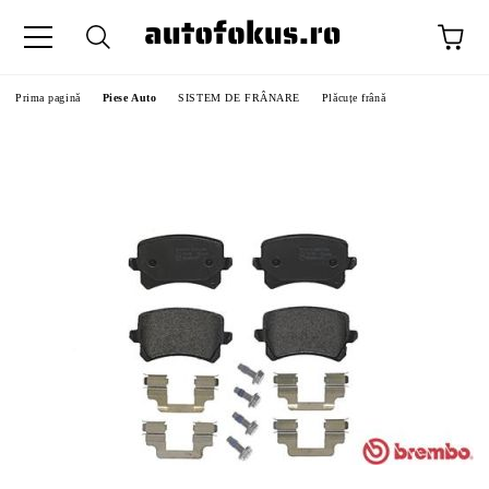
Prima pagină
Piese Auto
SISTEM DE FRÂNARE
Plăcuțe frână