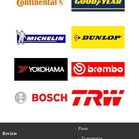
Piese
Revizie
Transmisie