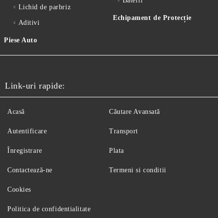
Baterii
Lichid de parbriz
Echipament de Protecție
Aditivi
Piese Auto
Link-uri rapide:
Acasă
Căutare Avansată
Autentificare
Transport
Înregistrare
Plata
Contactează-ne
Termeni si conditii
Cookies
Politica de confidentialitate