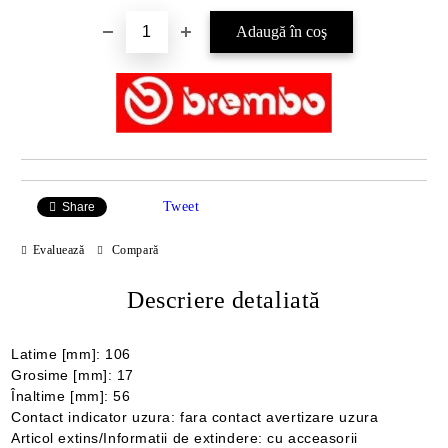
Tweet
Share
Evaluează
Compară
Descriere detaliată
Latime [mm]: 106
Grosime [mm]: 17
Înaltime [mm]: 56
Contact indicator uzura: fara contact avertizare uzura
Articol extins/Informatii de extindere: cu acceasorii