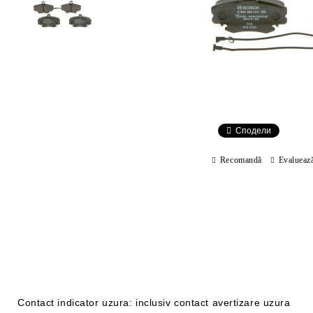
Сподели
Recomandă
Evalueaz
Contact indicator uzura: inclusiv contact avertizare uzura