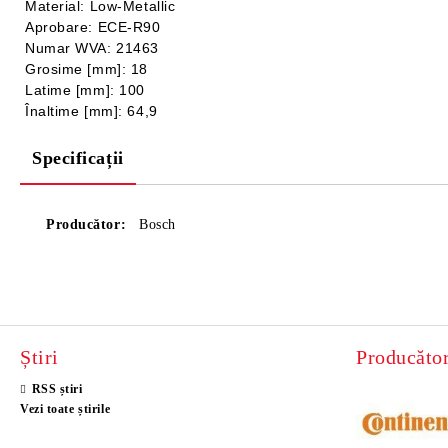
Material: Low-Metallic
Aprobare: ECE-R90
Numar WVA: 21463
Grosime [mm]: 18
Latime [mm]: 100
Înaltime [mm]: 64,9
Specificații
Producător:
Bosch
Știri
Producător
RSS știri
Vezi toate știrile