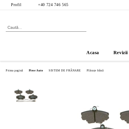
Profil
+40 724 746 565
Acasa
Revizii
Prima pagină
Piese Auto
SISTEM DE FRÂNARE
Plăcuțe frână