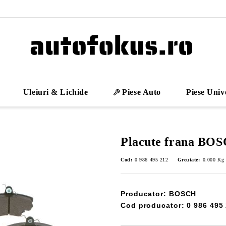
Uleiuri & Lichide
Piese Auto
Piese Univ
Placute frana BO
Cod:
0 986 495 212
Greutate:
0.000
Kg
Producator: BOSCH
Cod producator: 0 986 495