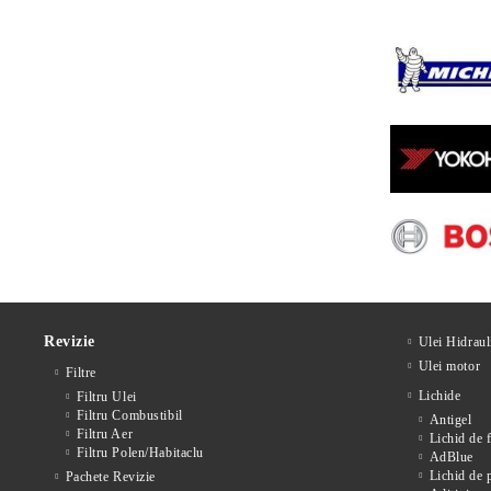
Revizie
Ulei Hidraul
Ulei motor
Filtre
Lichide
Filtru Ulei
Filtru Combustibil
Antigel
Filtru Aer
Lichid de 
Filtru Polen/Habitaclu
AdBlue
Lichid de 
Pachete Revizie