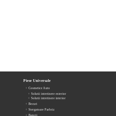
Piese Universale
Cosmetice Auto
Solutii intretinere exterior
Solutii intretinere interior
Becuri
Stergatoare Parbriz
Baterii