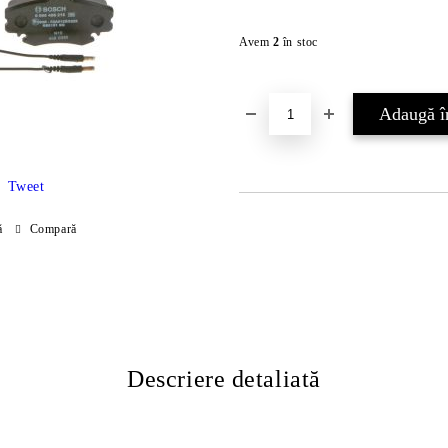
Avem
2
în stoc
Tweet
ă
Compară
Descriere detaliată